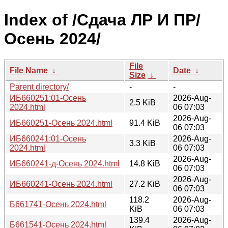
Index of /Сдача ЛР И ПР/
Осень 2024/
File
File Name
↓
Date
↓
Size
↓
Parent directory/
-
-
ИБ660251:01-Осень
2026-Aug-
2.5 KiB
2024.html
06 07:03
2026-Aug-
ИБ660251-Осень 2024.html
91.4 KiB
06 07:03
ИБ660241:01-Осень
2026-Aug-
3.3 KiB
2024.html
06 07:03
2026-Aug-
ИБ660241-д-Осень 2024.html
14.8 KiB
06 07:03
2026-Aug-
ИБ660241-Осень 2024.html
27.2 KiB
06 07:03
118.2
2026-Aug-
Б661741-Осень 2024.html
KiB
06 07:03
139.4
2026-Aug-
Б661541-Осень 2024.html